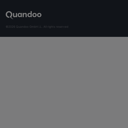
©2026 Quandoo GmbH i.L. All rights reserved