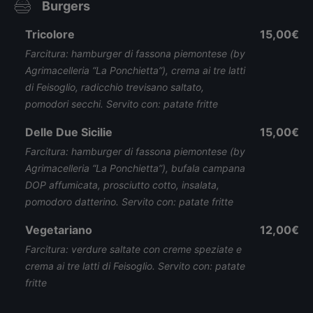
Burgers
Tricolore
15,00€
Farcitura: hamburger di fassona piemontese (by
Agrimacelleria “La Ponchietta”), crema ai tre latti
di Feisoglio, radicchio trevisano saltato,
pomodori secchi. Servito con: patate fritte
Delle Due Sicilie
15,00€
Farcitura: hamburger di fassona piemontese (by
Agrimacelleria “La Ponchietta”), bufala campana
DOP affumicata, prosciutto cotto, insalata,
pomodoro datterino. Servito con: patate fritte
Vegetariano
12,00€
Farcitura: verdure saltate con creme speziate e
crema ai tre latti di Feisoglio. Servito con: patate
fritte