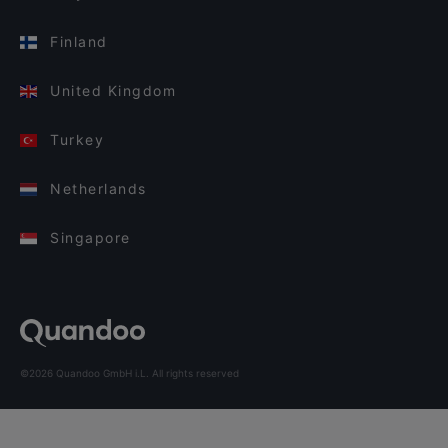
Finland
United Kingdom
Turkey
Netherlands
Singapore
©2026 Quandoo GmbH i.L. All rights reserved