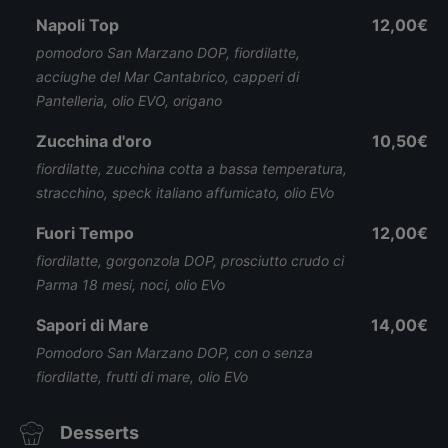
Napoli Top
12,00€
pomodoro San Marzano DOP, fiordilatte,
acciughe del Mar Cantabrico, capperi di
Pantelleria, olio EVO, origano
Zucchina d'oro
10,50€
fiordilatte, zucchina cotta a bassa temperatura,
stracchino, speck italiano affumicato, olio EVo
Fuori Tempo
12,00€
fiordilatte, gorgonzola DOP, prosciutto crudo ci
Parma 18 mesi, noci, olio EVo
Sapori di Mare
14,00€
Pomodoro San Marzano DOP, con o senza
fiordilatte, frutti di mare, olio EVo
Desserts