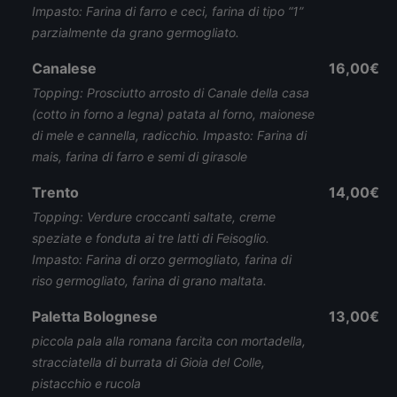
Impasto: Farina di farro e ceci, farina di tipo “1”
parzialmente da grano germogliato.
Canalese
16,00€
Topping: Prosciutto arrosto di Canale della casa
(cotto in forno a legna) patata al forno, maionese
di mele e cannella, radicchio. Impasto: Farina di
mais, farina di farro e semi di girasole
Trento
14,00€
Topping: Verdure croccanti saltate, creme
speziate e fonduta ai tre latti di Feisoglio.
Impasto: Farina di orzo germogliato, farina di
riso germogliato, farina di grano maltata.
Paletta Bolognese
13,00€
piccola pala alla romana farcita con mortadella,
stracciatella di burrata di Gioia del Colle,
pistacchio e rucola