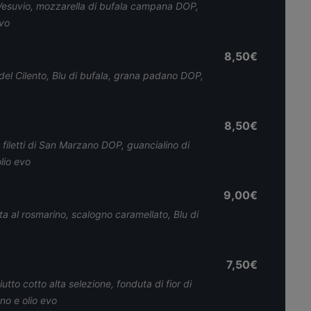
Vesuvio, mozzarella di bufala campana DOP,
evo
8,50€
a del Cilento, Blu di bufala, grana padano DOP,
8,50€
iletti di San Marzano DOP, guancialino di
olio evo
9,00€
etta al rosmarino, scalogno caramellato, Blu di
7,50€
utto cotto alta selezione, fonduta di fior di
no e olio evo