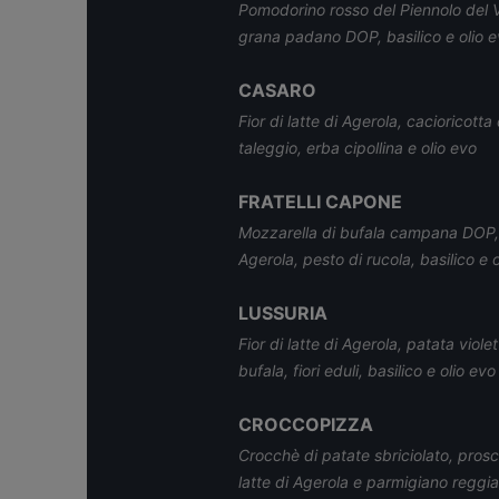
Pomodorino rosso del Piennolo del 
grana padano DOP, basilico e olio 
CASARO
Fior di latte di Agerola, cacioricott
taleggio, erba cipollina e olio evo
FRATELLI CAPONE
Mozzarella di bufala campana DOP, f
Agerola, pesto di rucola, basilico e 
LUSSURIA
Fior di latte di Agerola, patata viol
bufala, fiori eduli, basilico e olio evo
CROCCOPIZZA
Crocchè di patate sbriciolato, prosci
latte di Agerola e parmigiano reggia