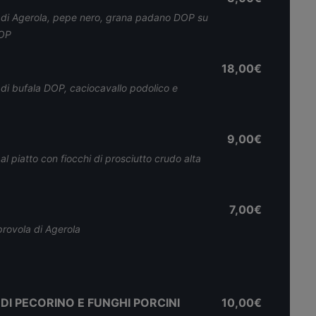
la di Agerola, pepe nero, grana padano DOP su
DOP
18,00€
 di bufala DOP, caciocavallo podolico e
9,00€
 piatto con fiocchi di prosciutto crudo alta
7,00€
 provola di Agerola
DI PECORINO E FUNGHI PORCINI
10,00€