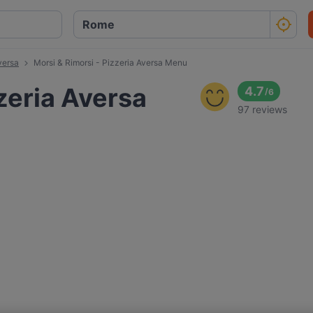
versa
Morsi & Rimorsi - Pizzeria Aversa Menu
zeria Aversa
4.7
/
6
97 reviews