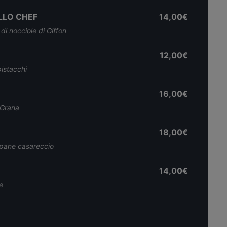
LLO CHEF
14,00€
i nocciole di Giffon
12,00€
istacchi
16,00€
 Grana
18,00€
i pane casareccio
14,00€
e