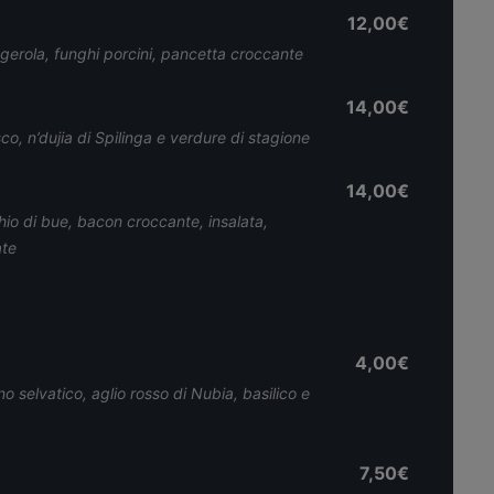
12,00€
gerola, funghi porcini, pancetta croccante
14,00€
esco, n’dujia di Spilinga e verdure di stagione
14,00€
io di bue, bacon croccante, insalata,
ate
4,00€
selvatico, aglio rosso di Nubia, basilico e
7,50€