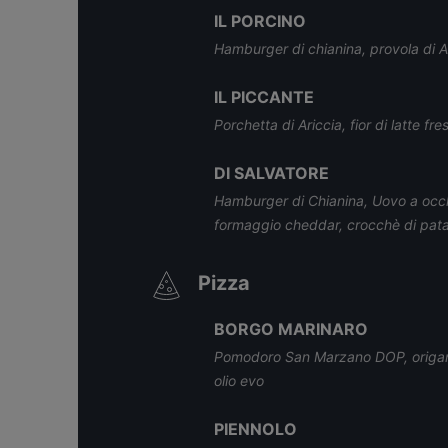
IL PORCINO
Hamburger di chianina, provola di A
IL PICCANTE
Porchetta di Ariccia, fior di latte fr
DI SALVATORE
Hamburger di Chianina, Uovo a occh
formaggio cheddar, crocchè di pat
Pizza
BORGO MARINARO
Pomodoro San Marzano DOP, origano 
olio evo
PIENNOLO