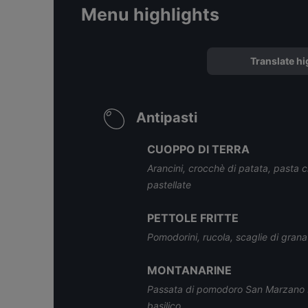
Menu highlights
Translate hi
Antipasti
CUOPPO DI TERRA
Arancini, crocchè di patata, pasta c
pastellate
PETTOLE FRITTE
Pomodorini, rucola, scaglie di gra
MONTANARINE
Passata di pomodoro San Marzano D
basilico