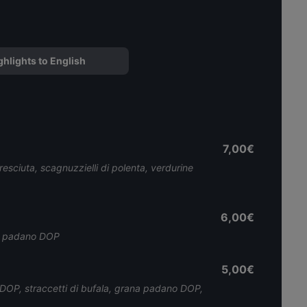
ghlights to English
7,00€
resciuta, scagnuzzielli di polenta, verdurine
6,00€
na padano DOP
5,00€
OP, straccetti di bufala, grana padano DOP,