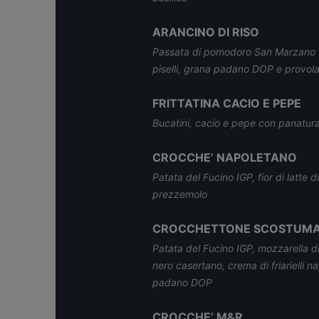
ARANCINO DI RISO
Passata di pomodoro San Marzano DO
piselli, grana padano DOP e provola
FRITTATINA CACIO E PEPE
Bucatini, cacio e pepe con panatur
CROCCHE’ NAPOLETANO
Patata del Fucino IGP, fior di latte
prezzemolo
CROCCHETTONE SCOSTUM
Patata del Fucino IGP, mozzarella d
nero casertano, crema di friarielli 
padano DOP
CROCCHE’ M&R