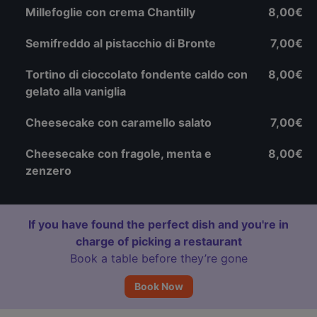
Millefoglie con crema Chantilly
8,00€
Semifreddo al pistacchio di Bronte
7,00€
Tortino di cioccolato fondente caldo con
8,00€
gelato alla vaniglia
Cheesecake con caramello salato
7,00€
Cheesecake con fragole, menta e
8,00€
zenzero
If you have found the perfect dish and you're in
charge of picking a restaurant
Book a table before they’re gone
Book Now