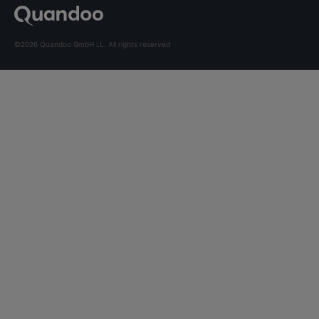
©2026 Quandoo GmbH i.L. All rights reserved