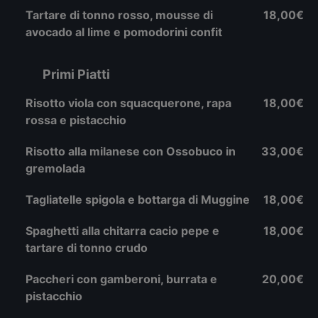
Tartare di tonno rosso, mousse di
18,00€
avocado al lime e pomodorini confit
Primi Piatti
Risotto viola con squacquerone, rapa
18,00€
rossa e pistacchio
Risotto alla milanese con Ossobuco in
33,00€
gremolada
Tagliatelle spigola e bottarga di Muggine
18,00€
Spaghetti alla chitarra cacio pepe e
18,00€
tartare di tonno crudo
Paccheri con gamberoni, burrata e
20,00€
pistacchio