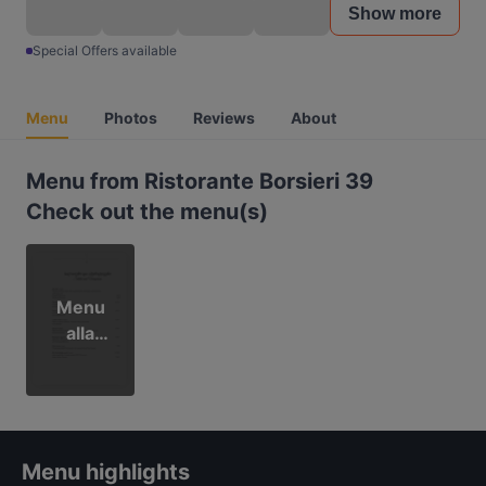
Show more
Special Offers available
Menu
Photos
Reviews
About
Menu from Ristorante Borsieri 39
Check out the menu(s)
Menu
alla
carta
Menu highlights