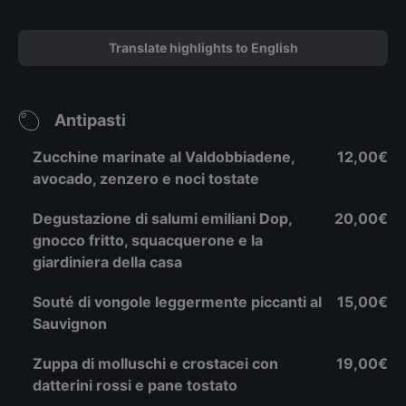
Translate highlights to English
Antipasti
Zucchine marinate al Valdobbiadene,
12,00€
avocado, zenzero e noci tostate
Degustazione di salumi emiliani Dop,
20,00€
gnocco fritto, squacquerone e la
giardiniera della casa
Souté di vongole leggermente piccanti al
15,00€
Sauvignon
Zuppa di molluschi e crostacei con
19,00€
datterini rossi e pane tostato