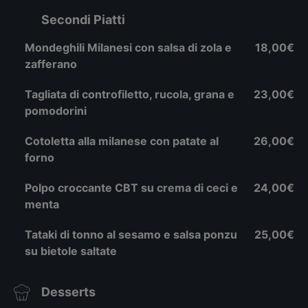
Secondi Piatti
Mondeghili Milanesi con salsa di zola e
18,00€
zafferano
Tagliata di controfiletto, rucola, grana e
23,00€
pomodorini
Cotoletta alla milanese con patate al
26,00€
forno
Polpo croccante CBT su crema di ceci e
24,00€
menta
Tataki di tonno al sesamo e salsa ponzu
25,00€
su bietole saltate
Desserts