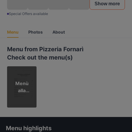
Show more
Special Offers available
Menu
Photos
About
Menu from Pizzeria Fornarì
Check out the menu(s)
Menù
alla
carta
Menu highlights