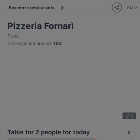
See more restaurants
EN
Pizzeria Fornarì
Pizza
Dishes priced around
:
10€
1
/
14
Table for 2 people for today