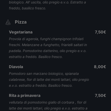
biologico. All' uscita, olio pregio e.v.o. Estratto a
freddo, basilico fresco.
Pizza
Vegetariana
7,50€
Provola di agerola, funghi champignon trifolati
freschi. Melanzane a funghetto, friarielli saltati in
padella. Pomodorino datterino, olio pregio e.v.o.
estratto a freddo. Basilico fresco.
Diavola
8,00€
Pomodoro san marzano biologico, spianata
calabrese, fior di latte dei monti lattari, olio pregio
e.v.o. estratto a freddo. Basilico fresco.
Rita a primavera
7,50€
vellutata di pomodorino giallo di corbara , fior di
latte dei monti lattari, olio pregio e.v.o. estratto a