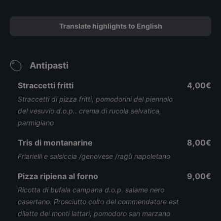
Translate highlights to English
Antipasti
Straccetti fritti
4,00€
Straccetti di pizza fritti, pomodorini del piennolo
del vesuvio d.o.p.. crema di rucola selvatica,
parmigiano
Tris di montanarine
8,00€
Friarielli e salsiccia /genovese /ragù napoletano
Pizza ripiena al forno
9,00€
Ricotta di bufala campana d.o.p. salame nero
casertano. Prosciutto colto del commendatore est
dilatte dei monti lattari, pomodoro san marzano