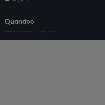
©2026 Quandoo GmbH i.L. All rights reserved