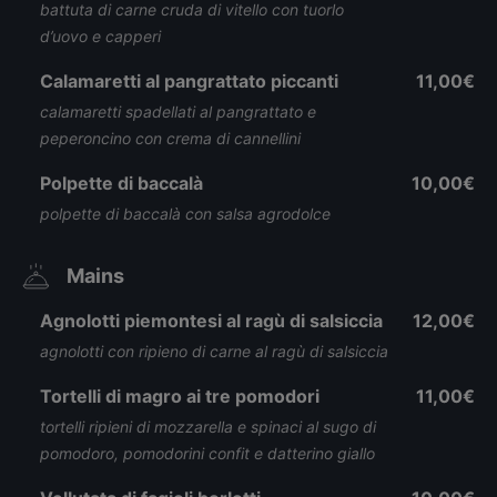
battuta di carne cruda di vitello con tuorlo
d’uovo e capperi
Calamaretti al pangrattato piccanti
11,00€
calamaretti spadellati al pangrattato e
peperoncino con crema di cannellini
Polpette di baccalà
10,00€
polpette di baccalà con salsa agrodolce
Mains
Agnolotti piemontesi al ragù di salsiccia
12,00€
agnolotti con ripieno di carne al ragù di salsiccia
Tortelli di magro ai tre pomodori
11,00€
tortelli ripieni di mozzarella e spinaci al sugo di
pomodoro, pomodorini confit e datterino giallo