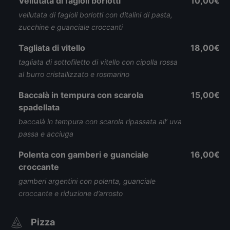
Vellutata di fagioli borlotti
10,00€
vellutata di fagioli borlotti con ditalini di pasta,
zucchine e guanciale croccanti
Tagliata di vitello
18,00€
tagliata di sottofiletto di vitello con cipolla rossa
al burro cristallizzato e rosmarino
Baccalà in tempura con scarola
15,00€
spadellata
baccalà in tempura con scarola ripassata all’ uva
passa e acciuga
Polenta con gamberi e guanciale
16,00€
croccante
gamberi argentini con polenta, guanciale
croccante e riduzione d’arrosto
Pizza