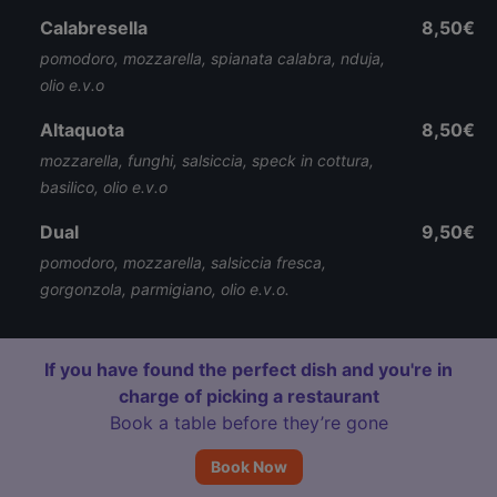
Calabresella
8,50€
pomodoro, mozzarella, spianata calabra, nduja,
olio e.v.o
Altaquota
8,50€
mozzarella, funghi, salsiccia, speck in cottura,
basilico, olio e.v.o
Dual
9,50€
pomodoro, mozzarella, salsiccia fresca,
gorgonzola, parmigiano, olio e.v.o.
If you have found the perfect dish and you're in
charge of picking a restaurant
Book a table before they’re gone
Book Now