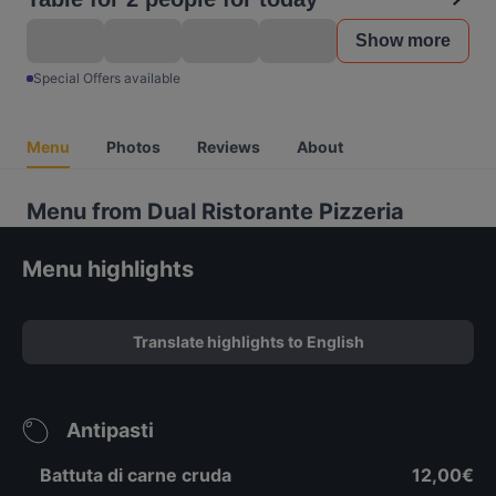
Show more
Special Offers available
Menu
Photos
Reviews
About
Menu from Dual Ristorante Pizzeria
Menu highlights
Translate highlights to English
Antipasti
Battuta di carne cruda
12,00€