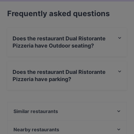
Frequently asked questions
Does the restaurant Dual Ristorante
Pizzeria have Outdoor seating?
No, the restaurant Dual Ristorante Pizzeria has no
Outdoor seating.
Does the restaurant Dual Ristorante
Pizzeria have parking?
Yes, the restaurant Dual Ristorante Pizzeria has Street
Parking.
Similar restaurants
Sfashion Cafè
Arcadia
Nearby restaurants